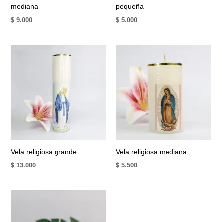
mediana
pequeña
$
9.000
$
5.000
Vela religiosa grande
Vela religiosa mediana
$
13.000
$
5.500