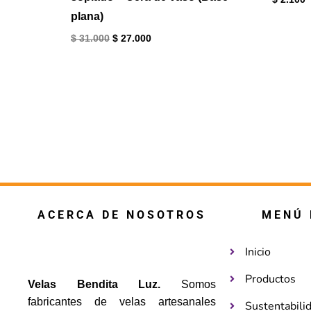
plana)
$
31.000
$
27.000
ACERCA DE NOSOTROS
MENÚ 
Inicio
Productos
Velas Bendita Luz.
Somos
fabricantes de velas artesanales
Sustentabili