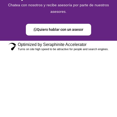
Chatea con nosotros y recibe asesoría por parte de nuestros
asesores.
Quiero hablar con un asesor
Optimized by Seraphinite Accelerator
Turns on site high speed to be attractive for people and search engines.